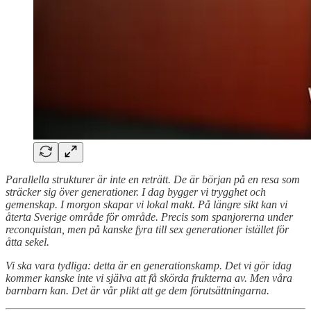
Parallella strukturer är inte en reträtt. De är början på en resa som
sträcker sig över generationer. I dag bygger vi trygghet och
gemenskap. I morgon skapar vi lokal makt. På längre sikt kan vi
återta Sverige område för område. Precis som spanjorerna under
reconquistan, men på kanske fyra till sex generationer istället för
åtta sekel.
Vi ska vara tydliga: detta är en generationskamp. Det vi gör idag
kommer kanske inte vi själva att få skörda frukterna av. Men våra
barnbarn kan. Det är vår plikt att ge dem förutsättningarna.