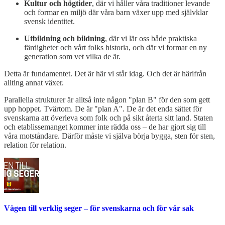
Kultur och högtider
, där vi håller våra traditioner levande
och formar en miljö där våra barn växer upp med självklar
svensk identitet.
Utbildning och bildning
, där vi lär oss både praktiska
färdigheter och vårt folks historia, och där vi formar en ny
generation som vet vilka de är.
Detta är fundamentet. Det är här vi står idag. Och det är härifrån
allting annat växer.
Parallella strukturer är alltså inte någon "plan B" för den som gett
upp hoppet. Tvärtom. De är "plan A". De är det enda sättet för
svenskarna att överleva som folk och på sikt återta sitt land. Staten
och etablissemanget kommer inte rädda oss – de har gjort sig till
våra motståndare. Därför måste vi själva börja bygga, sten för sten,
relation för relation.
Vägen till verklig seger – för svenskarna och för vår sak