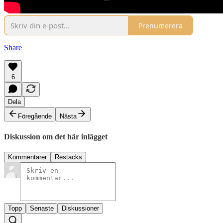
Prenumerera
Share
6
Dela
Föregående
Nästa
Diskussion om det här inlägget
Kommentarer
Restacks
Topp
Senaste
Diskussioner