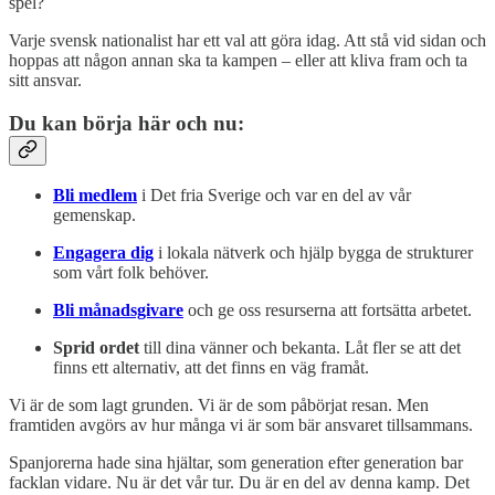
spel?
Varje svensk nationalist har ett val att göra idag. Att stå vid sidan och
hoppas att någon annan ska ta kampen – eller att kliva fram och ta
sitt ansvar.
Du kan börja här och nu:
Bli medlem
i Det fria Sverige och var en del av vår
gemenskap.
Engagera dig
i lokala nätverk och hjälp bygga de strukturer
som vårt folk behöver.
Bli månadsgivare
och ge oss resurserna att fortsätta arbetet.
Sprid ordet
till dina vänner och bekanta. Låt fler se att det
finns ett alternativ, att det finns en väg framåt.
Vi är de som lagt grunden. Vi är de som påbörjat resan. Men
framtiden avgörs av hur många vi är som bär ansvaret tillsammans.
Spanjorerna hade sina hjältar, som generation efter generation bar
facklan vidare. Nu är det vår tur. Du är en del av denna kamp. Det