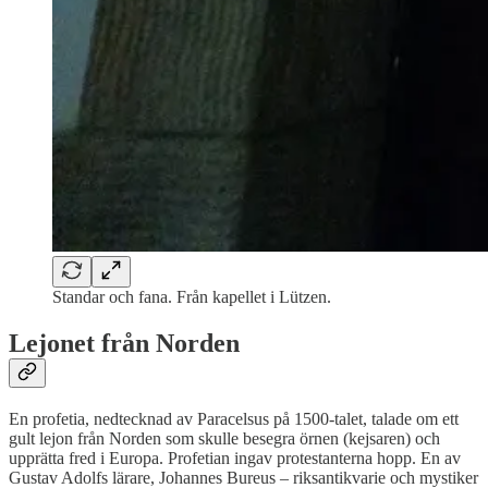
Standar och fana. Från kapellet i Lützen.
Lejonet från Norden
En profetia, nedtecknad av Paracelsus på 1500-talet, talade om ett
gult lejon från Norden som skulle besegra örnen (kejsaren) och
upprätta fred i Europa. Profetian ingav protestanterna hopp. En av
Gustav Adolfs lärare, Johannes Bureus – riksantikvarie och mystiker