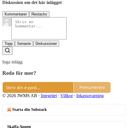
Diskussion om det här inlägget
Kommentarer
Restacks
Topp
Senaste
Diskussioner
Inga inlägg
Redo för mer?
Prenumerera
© 2026 JWMS AB
·
Integritet
∙
Villkor
∙
Inkassovarning
Starta din Substack
Skaffa Appen