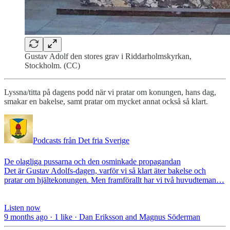
Gustav Adolf den stores grav i Riddarholmskyrkan,
Stockholm. (CC)
Lyssna/titta på dagens podd när vi pratar om konungen, hans dag,
smakar en bakelse, samt pratar om mycket annat också så klart.
Podcasts från Det fria Sverige
De olagliga pussarna och den osminkade propagandan
Det är Gustav Adolfs-dagen, varför vi så klart äter bakelse och
pratar om hjältekonungen. Men framförallt har vi två huvudteman…
Listen now
9 months ago · 1 like · Dan Eriksson and Magnus Söderman