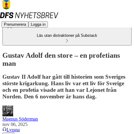
Prenumerera
Logga in
Läs utan distraktioner på Substack
Gustav Adolf den store – en profetians
man
Gustav II Adolf har gått till historien som Sveriges
störste krigarkung. Hans liv var ett liv för Sverige
och en profetia visade att han var Lejonet från
Norden. Den 6 november är hans dag.
Magnus Söderman
nov 06, 2025
Lyssna