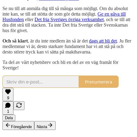
Se nu till att anmäla dig till så många som möjligt. Om du absolut
inte kan, se till att stötta de som gör detta möjligt.
Ge en gåva till
Husfonden
eller
Det fria Sveriges övriga verksamhet
, och se till att
dra ditt strå till stacken. Ta inte Det fria Sverige eller Svenskarnas
hus för givet.
Och så klart
, är du inte medlem än så är det
dags att bli det
. Ju fler
medlemmar vi är, desto starkare fundament har vi att stå på och
desto större tryck kan vi sätta på makthavarna.
Ta del av vårt nyhetsbrev och bli en del av en väg framåt för
Sverige!
Prenumerera
9
1
Dela
Föregående
Nästa