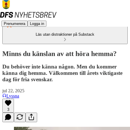
Prenumerera
Logga in
Läs utan distraktioner på Substack
Minns du känslan av att höra hemma?
Du behöver inte känna någon. Men du kommer
känna dig hemma. Välkommen till årets viktigaste
dag för fria svenskar.
jul 22, 2025
Lyssna
3