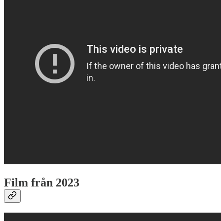
Film från 2023