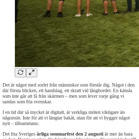
Det är något med sorlet från människor som förstår dig. Något i den
där första blicken, ett handslag, ett skratt vid långbordet. En känsla
som inte går att få från skärmen – men som lever varje gång vi
samlas som fria svenskar.
I en tid där så mycket är digitalt, är verkliga möten viktigare än
någonsin. Inte för att vi längtar bakåt, utan för att vi bygger något
nytt – tillsammans.
Det fria Sveriges
årliga sommarfest den 2 augusti
är mer än bara