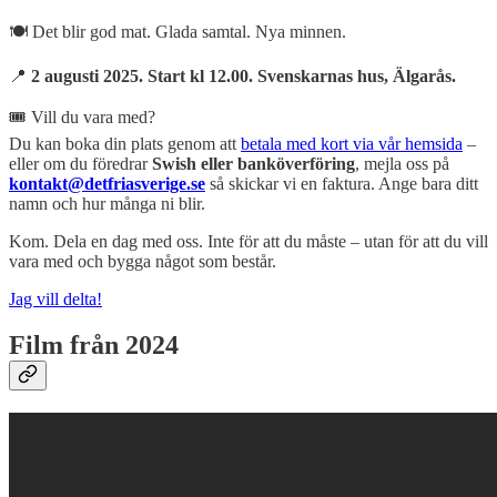
🍽️ Det blir god mat. Glada samtal. Nya minnen.
📍
2 augusti 2025. Start kl 12.00. Svenskarnas hus, Älgarås.
🎟️ Vill du vara med?
Du kan boka din plats genom att
betala med kort via vår hemsida
–
eller om du föredrar
Swish eller banköverföring
, mejla oss på
kontakt@detfriasverige.se
så skickar vi en faktura. Ange bara ditt
namn och hur många ni blir.
Kom. Dela en dag med oss. Inte för att du måste – utan för att du vill
vara med och bygga något som består.
Jag vill delta!
Film från 2024