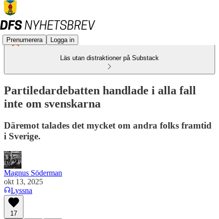
Prenumerera
Logga in
Läs utan distraktioner på Substack
Partiledardebatten handlade i alla fall
inte om svenskarna
Däremot talades det mycket om andra folks framtid
i Sverige.
Magnus Söderman
okt 13, 2025
Lyssna
17