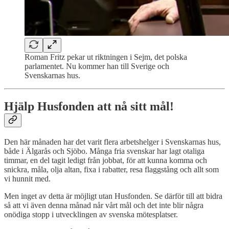
Roman Fritz pekar ut riktningen i Sejm, det polska
parlamentet. Nu kommer han till Sverige och
Svenskarnas hus.
Hjälp Husfonden att nå sitt mål!
Den här månaden har det varit flera arbetshelger i Svenskarnas hus,
både i Älgarås och Sjöbo. Många fria svenskar har lagt otaliga
timmar, en del tagit ledigt från jobbat, för att kunna komma och
snickra, måla, olja altan, fixa i rabatter, resa flaggstång och allt som
vi hunnit med.
Men inget av detta är möjligt utan Husfonden. Se därför till att bidra
så att vi även denna månad når vårt mål och det inte blir några
onödiga stopp i utvecklingen av svenska mötesplatser.