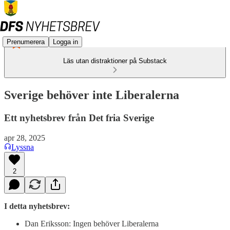
Prenumerera
Logga in
Läs utan distraktioner på Substack
Sverige behöver inte Liberalerna
Ett nyhetsbrev från Det fria Sverige
apr 28, 2025
Lyssna
2
I detta nyhetsbrev:
Dan Eriksson: Ingen behöver Liberalerna