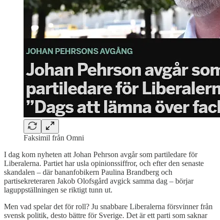
Faksimil från Omni
I dag kom nyheten att Johan Pehrson avgår som partiledare för
Liberalerna. Partiet har usla opinionssiffror, och efter den senaste
skandalen – där bananfobikern Paulina Brandberg och
partisekreteraren Jakob Olofsgård avgick samma dag – börjar
laguppställningen se riktigt tunn ut.
Men vad spelar det för roll? Ju snabbare Liberalerna försvinner från
svensk politik, desto bättre för Sverige. Det är ett parti som saknar