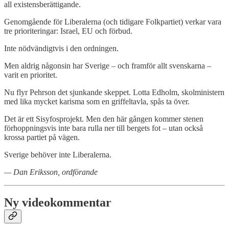
all existensberättigande.
Genomgående för Liberalerna (och tidigare Folkpartiet) verkar vara
tre prioriteringar: Israel, EU och förbud.
Inte nödvändigtvis i den ordningen.
Men aldrig någonsin har Sverige – och framför allt svenskarna –
varit en prioritet.
Nu flyr Pehrson det sjunkande skeppet. Lotta Edholm, skolministern
med lika mycket karisma som en griffeltavla, spås ta över.
Det är ett Sisyfosprojekt. Men den här gången kommer stenen
förhoppningsvis inte bara rulla ner till bergets fot – utan också
krossa partiet på vägen.
Sverige behöver inte Liberalerna.
— Dan Eriksson, ordförande
Ny videokommentar